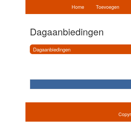
Home
Toevoegen
Dagaanbiedingen
Dagaanbiedingen
Copyr