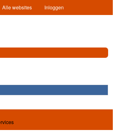
Alle websites
Inloggen
ervices